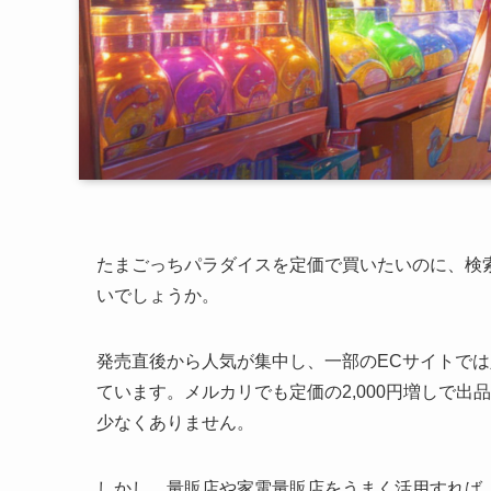
たまごっちパラダイスを定価で買いたいのに、検
いでしょうか。
発売直後から人気が集中し、一部のECサイトでは
ています。メルカリでも定価の2,000円増しで
少なくありません。
しかし、量販店や家電量販店をうまく活用すれば