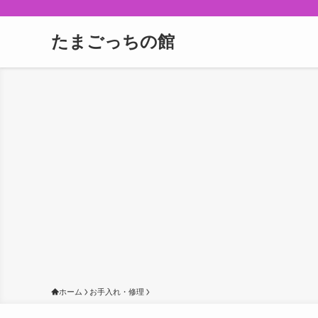
たまごっちの館
ホーム
お手入れ・修理