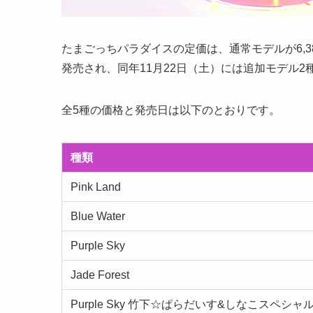
たまごっちパラダイスの定価は、通常モデルが6,38
発売され、同年11月22日（土）には追加モデル2
全5種の価格と発売日は以下のとおりです。
種類
Pink Land
Blue Water
Purple Sky
Jade Forest
Purple Sky 竹下☆ぱらだいす&しなこスペシャ