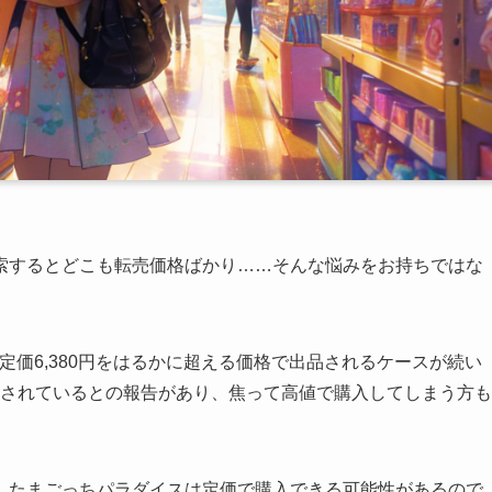
索するとどこも転売価格ばかり……そんな悩みをお持ちではな
定価6,380円をはるかに超える価格で出品されるケースが続い
出品されているとの報告があり、焦って高値で購入してしまう方も
、たまごっちパラダイスは定価で購入できる可能性があるので