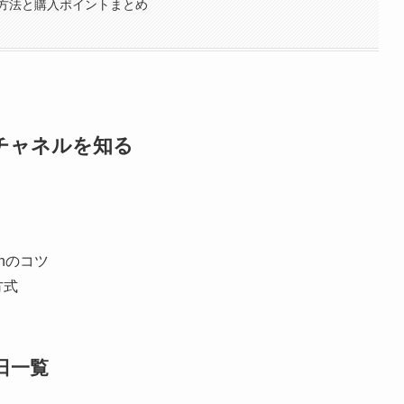
方法と購入ポイントまとめ
チャネルを知る
nのコツ
方式
日一覧