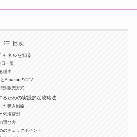
目次
チャネルを知る
売日一覧
る理由
Amazonのコツ
特殊販売方式
するための実践的な攻略法
した購入戦略
と穴場店舗
の選び方
めのチェックポイント