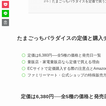
たまごっちパラダイスを定価で買う
たまごっちパラダイスの定価と購入
定価は6,380円──全5種の価格と発売日一覧
量販店・家電量販店なら定価で買える理由
ECサイトで定価購入する際の注意点とAmazo
ファミリーマート・公式ショップの特殊販売
定価は6,380円──全5種の価格と発売