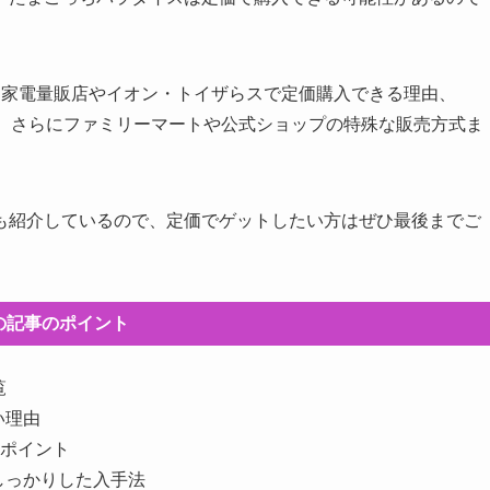
、家電量販店やイオン・トイザらスで定価購入できる理由、
コツ、さらにファミリーマートや公式ショップの特殊な販売方式ま
も紹介しているので、定価でゲットしたい方はぜひ最後までご
の記事のポイント
覧
い理由
認ポイント
しっかりした入手法