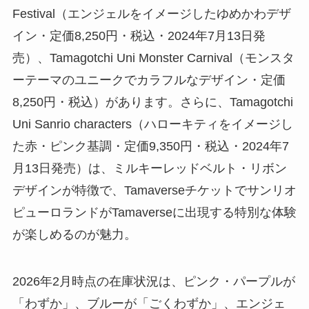
Festival（エンジェルをイメージしたゆめかわデザ
イン・定価8,250円・税込・2024年7月13日発
売）、Tamagotchi Uni Monster Carnival（モンスタ
ーテーマのユニークでカラフルなデザイン・定価
8,250円・税込）があります。さらに、Tamagotchi
Uni Sanrio characters（ハローキティをイメージし
た赤・ピンク基調・定価9,350円・税込・2024年7
月13日発売）は、ミルキーレッドベルト・リボン
デザインが特徴で、Tamaverseチケットでサンリオ
ピューロランドがTamaverseに出現する特別な体験
が楽しめるのが魅力。
2026年2月時点の在庫状況は、ピンク・パープルが
「わずか」、ブルーが「ごくわずか」、エンジェ