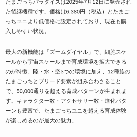
たまごっちパラダイスは2025年7月12日に発売され
た後継機種です。価格は6,380円（税込）とたまご
っちユニより低価格に設定されており、現在も購
入しやすい状況。
最大の新機能は「ズームダイヤル」で、細胞スケ
ールから宇宙スケールまで育成環境を拡大できる
のが特徴。陸・水・空3つの環境に加え、12種族の
たまごっちとブリード要素が組み合わさること
で、50,000通りを超える育成パターンが生まれま
す。キャラクター数・アクセサリー数・進化パタ
ーンも豊富で、たまごっちユニを超える育成体験
が楽しめるのが最大の魅力。