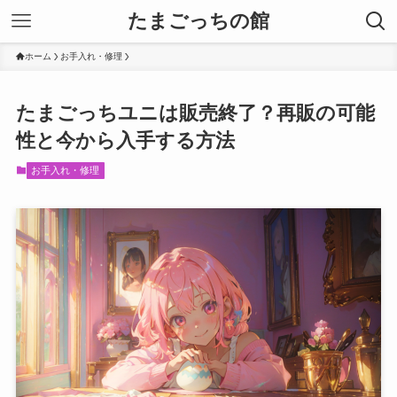
たまごっちの館
ホーム
お手入れ・修理
たまごっちユニは販売終了？再販の可能
性と今から入手する方法
お手入れ・修理