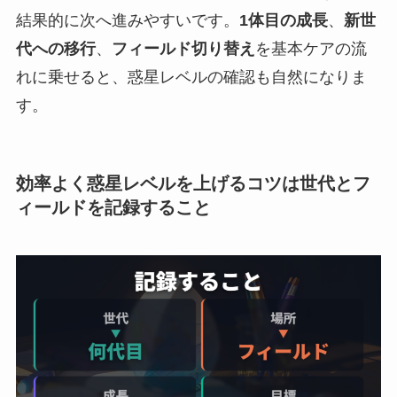
結果的に次へ進みやすいです。
1体目の成長
、
新世
代への移行
、
フィールド切り替え
を基本ケアの流
れに乗せると、惑星レベルの確認も自然になりま
す。
効率よく惑星レベルを上げるコツは世代とフ
ィールドを記録すること