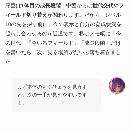
序盤は
1体目の成長段階
、中盤からは
世代交代
や
フ
ィールド切り替え
が関わります。だから、レベル
10の先を探す前に、今の表示と自分の育成状況を
照らし合わせるのが近道です。私はメモ帳に「今
の世代」「今いるフィールド」「成長段階」だけ
を書いたら、次に見る場所がだいぶ落ち着きまし
た。
まず本体のもくひょうを見直す
と、次の一手が見えやすいです
よ。