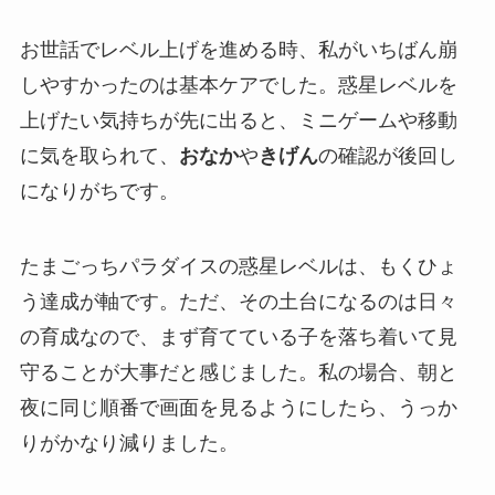
お世話でレベル上げを進める時、私がいちばん崩
しやすかったのは基本ケアでした。惑星レベルを
上げたい気持ちが先に出ると、ミニゲームや移動
に気を取られて、
おなか
や
きげん
の確認が後回し
になりがちです。
たまごっちパラダイスの惑星レベルは、もくひょ
う達成が軸です。ただ、その土台になるのは日々
の育成なので、まず育てている子を落ち着いて見
守ることが大事だと感じました。私の場合、朝と
夜に同じ順番で画面を見るようにしたら、うっか
りがかなり減りました。