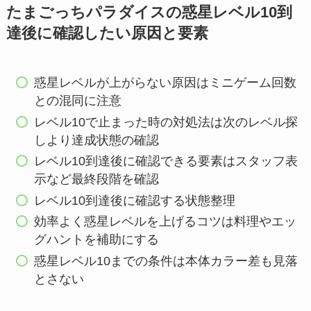
たまごっちパラダイスの惑星レベル10到
達後に確認したい原因と要素
惑星レベルが上がらない原因はミニゲーム回数
との混同に注意
レベル10で止まった時の対処法は次のレベル探
しより達成状態の確認
レベル10到達後に確認できる要素はスタッフ表
示など最終段階を確認
レベル10到達後に確認する状態整理
効率よく惑星レベルを上げるコツは料理やエッ
グハントを補助にする
惑星レベル10までの条件は本体カラー差も見落
とさない