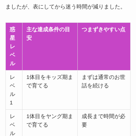
ましたが、表にしてから迷う時間が減りました。
惑
主な達成条件の目
つまずきやすい点
星
安
レ
ベ
ル
レ
1体目をキッズ期ま
まずは通常のお世
ベ
で育てる
話を続ける
ル
1
レ
1体目をヤング期ま
成長まで時間が必
ベ
で育てる
要
ル