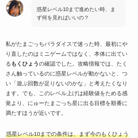
惑星レベル10まで進めたい時、ま
ず何を見ればいいの？
私がたまごっちパラダイスで迷った時、最初にや
り直したのはミニゲームではなく、本体に出てい
る
もくひょう
の確認でした。攻略情報では、たく
さん触っているのに惑星レベルが動かないと、つ
い「遊ぶ回数が足りないのかな」と考えたくなり
ます。でも、このレベル上げは経験値をためる感
覚より、にゅーたまごっち星に出る目標を順番に
満たすほうが近いです。
惑星レベル10までの条件は、まず今のもくひょう