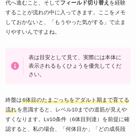
代へ進むこと、そして
フィールド切り替え
を経験
することが流れの中に入ってきます。ここをメモ
しておかないと、「もうやった気がする」で止ま
りやすいんですよね。
表は目安として見て、実際には本体に
表示されるもくひょうを優先してくだ
さい。
終盤は
6体目のたまごっちをアダルト期まで育てる
流れ
を意識すると、レベル10までの道筋が見えや
すくなります。Lv10条件（6体目到達）を前提に確
認すると、私の場合、「何体目か」「どの成長段