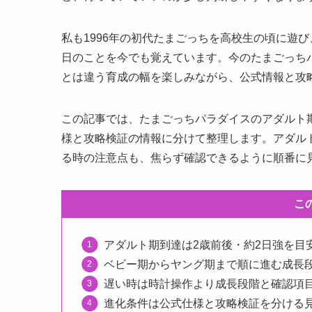
私も1996年の初代たまごっちを高校生の頃に遊
日のことを今でも覚えています。今のたまごっち
とは違う育成の幅を楽しみながら、公式情報と攻
この記事では、たまごっちパラダイスのアダルト
様と攻略検証の情報に分けて整理します。アダル
る時の注意点も、焦らず確認できるように順番に
こ
アダルト期到達は2歳前後・約2日強を目
ベビー期からヤング期まで順に進む成長
遅い時は時計操作より成長段階と確認項
進化条件は公式仕様と攻略検証を分ける