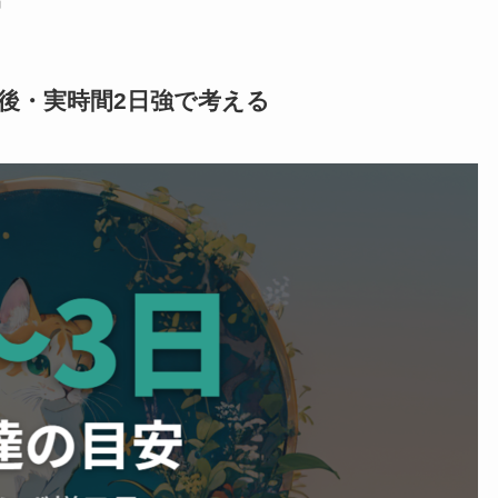
方
後・実時間2日強で考える