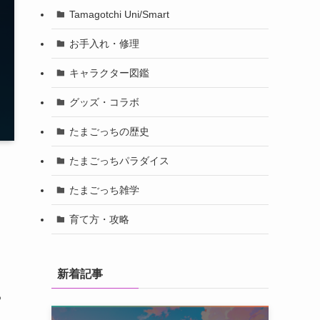
Tamagotchi Uni/Smart
お手入れ・修理
キャラクター図鑑
グッズ・コラボ
たまごっちの歴史
たまごっちパラダイス
たまごっち雑学
育て方・攻略
新着記事
る