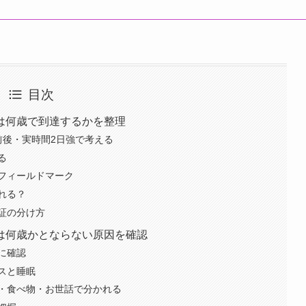
目次
は何歳で到達するかを整理
前後・実時間2日強で考える
る
フィールドマーク
れる？
証の分け方
は何歳かとならない原因を確認
に確認
スと睡眠
・食べ物・お世話で分かれる