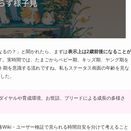
なるの？」と聞かれたら、まずは
表示上は2歳前後になること
す。実時間では、たまごからベビー期、キッズ期、ヤング期を
ト期を意識する流れですね。私もステータス画面の年齢を見な
ました。
ダイヤルや育成環境、お世話、ブリードによる成長の多様さ
略Wiki・ユーザー検証で見られる時間目安を分けて考えること