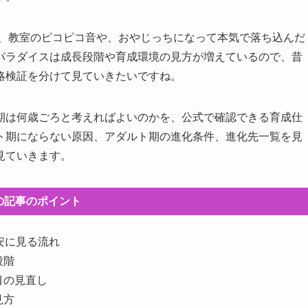
び、教室のピコピコ音や、おやじっちになって本気で落ち込んだ
パラダイスは成長段階や育成環境の見方が増えているので、昔
略検証を分けて見ていきたいですね。
期は何歳ごろと考えればよいのかを、公式で確認できる育成仕
ト期にならない原因、アダルト期の進化条件、進化先一覧を見
見ていきます。
の記事のポイント
安に見る流れ
段階
目の見直し
見方