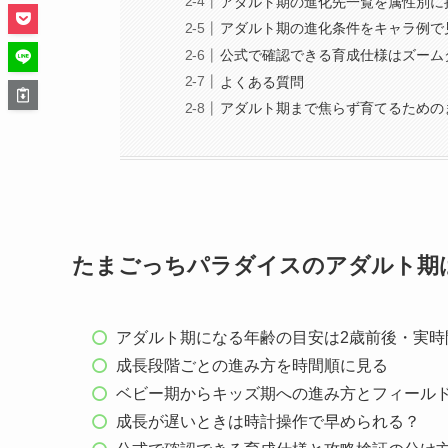
アダルト期の進化先一覧を属性別に
アダルト期の進化条件をキャラ例で
公式で確認できる育成仕様はズーム
よくある質問
アダルト期まで焦らず育てるための
たまごっちパラダイスのアダルト期
アダルト期になる年齢の目安は2歳前後・実時
成長段階ごとの進み方を時間順に見る
ベビー期からキッズ期への進み方とフィール
成長が遅いときは時計操作で早められる？