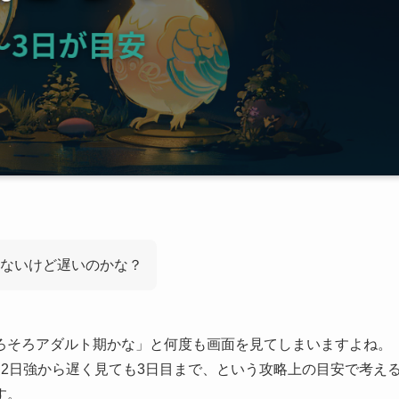
ないけど遅いのかな？
ろそろアダルト期かな」と何度も画面を見てしまいますよね。
2日強から遅く見ても3日目まで、という攻略上の目安で考え
す。