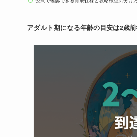
公式で確認できる育成仕様と攻略検証の分け
アダルト期になる年齢の目安は2歳前