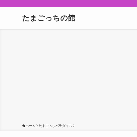
たまごっちの館
ホーム
たまごっちパラダイス