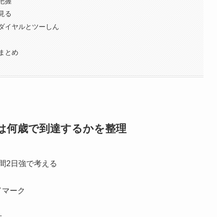
把握
見る
ダイヤルとツーしん
まとめ
は何歳で到達するかを整理
間2日強で考える
ドマーク