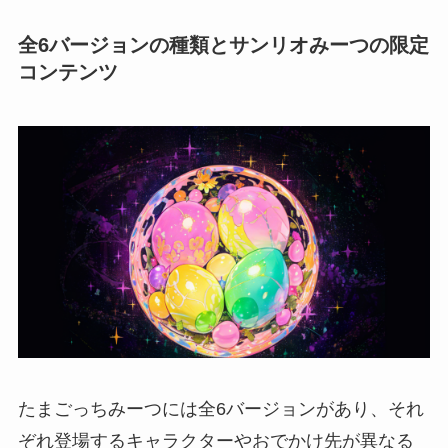
全6バージョンの種類とサンリオみーつの限定
コンテンツ
たまごっちみーつには全6バージョンがあり、それ
ぞれ登場するキャラクターやおでかけ先が異なる