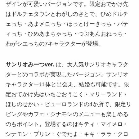
ザインが可愛いバージョンです。限定おでかけ先
はドルチェタウンとわがしのさとで、ひめドルチ
ェっち・あまメロっち・ほっとけーきっち・パテ
ィっち・ひめあまちゃっち・つぶあんおねっち・
わがシエっちの7キャラクターが登場。
サンリオみーつver.
は、大人気サンリオキャラク
ターとのコラボが実現したバージョン。サンリオ
キャラクター11体と出会え、結婚も可能です。限
定おでかけ先はいちごおうこく・マリーランド・
ほしのせかい・ピューロランドの4か所で、限定リ
ビングやカフェ・シナモンのメニューも楽しめる
のもポイント。登場するのはキティ・マイメロ・
シナモン・プリン・ぐでたま・キキ・ララ・クロ