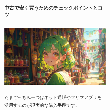
中古で安く買うためのチェックポイントとコ
ツ
たまごっちみーつはネット通販やフリマアプリを
活用するのが現実的な購入手段です。