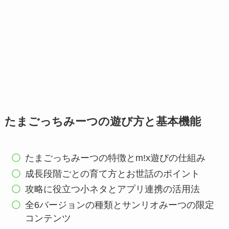
たまごっちみーつの遊び方と基本機能
たまごっちみーつの特徴とm!x遊びの仕組み
成長段階ごとの育て方とお世話のポイント
攻略に役立つ小ネタとアプリ連携の活用法
全6バージョンの種類とサンリオみーつの限定
コンテンツ