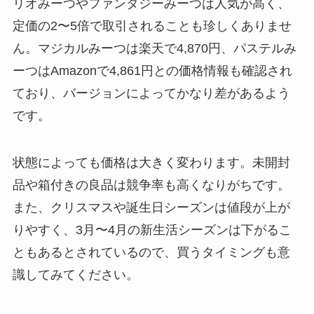
リオみーつやファンタジーみーつは人気が高く、
定価の2〜5倍で取引されることも珍しくありませ
ん。マジカルみーつは楽天で4,870円、パステルみ
ーつはAmazonで4,861円との価格情報も確認され
ており、バージョンによってかなり差があるよう
です。
状態によっても価格は大きく変わります。未開封
品や箱付きの良品は競争率も高くなりがちです。
また、クリスマスや誕生日シーズンは値段が上が
りやすく、3月〜4月の新生活シーズンは下がるこ
ともあるとされているので、買うタイミングも意
識してみてください。