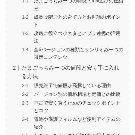
たまごっちみーつの特徴とm!x遊びの仕組
み
成長段階ごとの育て方とお世話のポイン
ト
攻略に役立つ小ネタとアプリ連携の活用
法
全6バージョンの種類とサンリオみーつの
限定コンテンツ
たまごっちみーつの値段と安く手に入れ
る方法
販売終了で値段が高騰している理由
バージョン別の価格相場と定価との比較
中古で安く買うためのチェックポイント
とコツ
電池や保護フィルムなど便利アイテムの
紹介