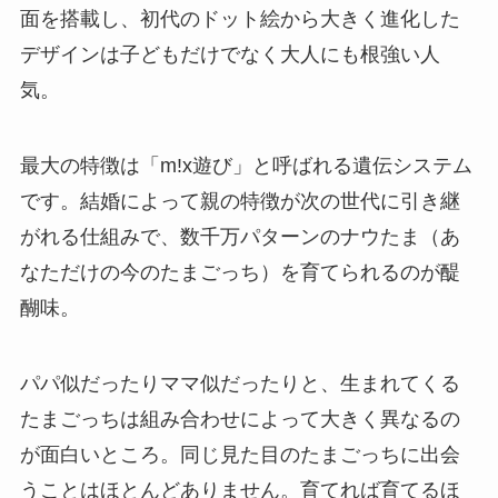
面を搭載し、初代のドット絵から大きく進化した
デザインは子どもだけでなく大人にも根強い人
気。
最大の特徴は「m!x遊び」と呼ばれる遺伝システム
です。結婚によって親の特徴が次の世代に引き継
がれる仕組みで、数千万パターンのナウたま（あ
なただけの今のたまごっち）を育てられるのが醍
醐味。
パパ似だったりママ似だったりと、生まれてくる
たまごっちは組み合わせによって大きく異なるの
が面白いところ。同じ見た目のたまごっちに出会
うことはほとんどありません。育てれば育てるほ