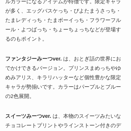
ルカラーになるアイテムが特徴です。限定キャラ
が多く、エッグバスケっち・ぴよたまうさっち・
たまレディっち・たまボーイっち・フラワーフル
ール・よつばっち・ちょーちょっちなどが登場す
るのもポイント。
ファンタジーみーつver.
は、おとぎ話の世界にお
でかけできるバージョン。プリンスまめっちやゆ
めみアリス、キラリハッターなど個性豊かな限定
キャラが勢揃いです。カラーはパープルとブルー
の2色展開。
スイーツみーつver.
は、本物のスイーツみたいな
チョコレートプリントやラインストーン付きのデ