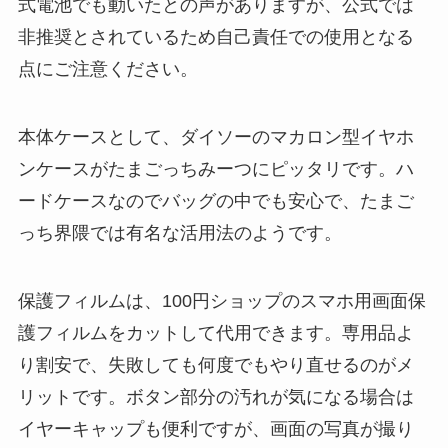
式電池でも動いたとの声がありますが、公式では
非推奨とされているため自己責任での使用となる
点にご注意ください。
本体ケースとして、ダイソーのマカロン型イヤホ
ンケースがたまごっちみーつにピッタリです。ハ
ードケースなのでバッグの中でも安心で、たまご
っち界隈では有名な活用法のようです。
保護フィルムは、100円ショップのスマホ用画面保
護フィルムをカットして代用できます。専用品よ
り割安で、失敗しても何度でもやり直せるのがメ
リットです。ボタン部分の汚れが気になる場合は
イヤーキャップも便利ですが、画面の写真が撮り