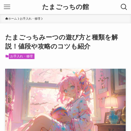
たまごっちの館
ホーム
お手入れ・修理
たまごっちみーつの遊び方と種類を解
説！値段や攻略のコツも紹介
お手入れ・修理