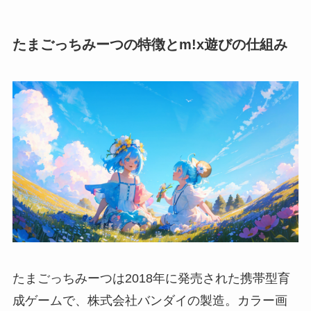
たまごっちみーつの特徴とm!x遊びの仕組み
たまごっちみーつは2018年に発売された携帯型育
成ゲームで、株式会社バンダイの製造。カラー画