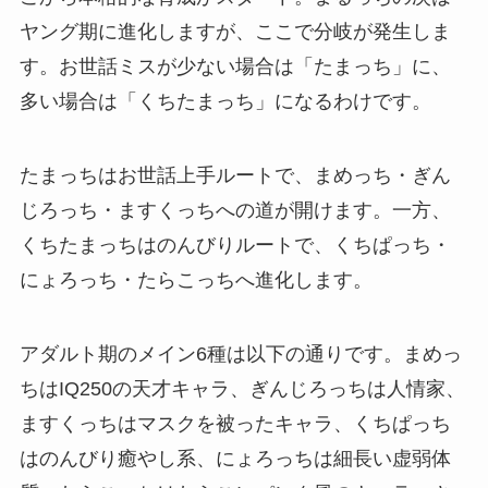
ヤング期に進化しますが、ここで分岐が発生しま
す。お世話ミスが少ない場合は「たまっち」に、
多い場合は「くちたまっち」になるわけです。
たまっちはお世話上手ルートで、まめっち・ぎん
じろっち・ますくっちへの道が開けます。一方、
くちたまっちはのんびりルートで、くちぱっち・
にょろっち・たらこっちへ進化します。
アダルト期のメイン6種は以下の通りです。まめっ
ちはIQ250の天才キャラ、ぎんじろっちは人情家、
ますくっちはマスクを被ったキャラ、くちぱっち
はのんびり癒やし系、にょろっちは細長い虚弱体