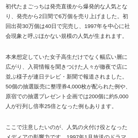
初代たまごっちは発売直後から爆発的な人気とな
り、発売から2日間で6万個を売り上げました。初
回出荷30万個は40日で完売し、1997年を中心に社
会現象と呼ぶほかない規模の人気が生まれます。
本来想定していた女子高生だけでなく幅広い層に
広がり、入荷情報を聞きつけた人々が徹夜で店に
並ぶ様子が連日テレビ・新聞で報道されました。
50個の抽選販売に整理券4,000枚が配られた例や、
原宿での抽選プレゼント企画では200個に約5,000
人が行列し倍率25倍となった例もあります。
ここで注意したいのが、人気の火付け役となった
メディアの影響力です。1997年1月放送のドラマ