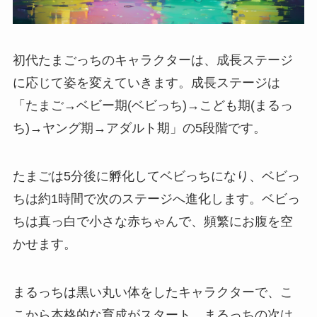
初代たまごっちのキャラクターは、成長ステージ
に応じて姿を変えていきます。成長ステージは
「たまご→ベビー期(ベビっち)→こども期(まるっ
ち)→ヤング期→アダルト期」の5段階です。
たまごは5分後に孵化してベビっちになり、ベビっ
ちは約1時間で次のステージへ進化します。ベビっ
ちは真っ白で小さな赤ちゃんで、頻繁にお腹を空
かせます。
まるっちは黒い丸い体をしたキャラクターで、こ
こから本格的な育成がスタート。まるっちの次は