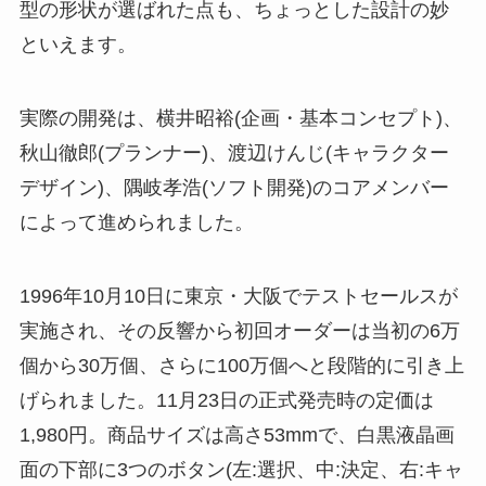
型の形状が選ばれた点も、ちょっとした設計の妙
といえます。
実際の開発は、横井昭裕(企画・基本コンセプト)、
秋山徹郎(プランナー)、渡辺けんじ(キャラクター
デザイン)、隅岐孝浩(ソフト開発)のコアメンバー
によって進められました。
1996年10月10日に東京・大阪でテストセールスが
実施され、その反響から初回オーダーは当初の6万
個から30万個、さらに100万個へと段階的に引き上
げられました。11月23日の正式発売時の定価は
1,980円。商品サイズは高さ53mmで、白黒液晶画
面の下部に3つのボタン(左:選択、中:決定、右:キャ