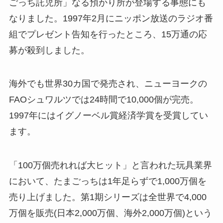
ごっち託児所」なる預かり所が登場する事態にも
なりました。1997年2月にニッポン放送のラジオ番
組でプレゼント告知を行ったところ、15万通の応
募が殺到しました。
海外でも世界30カ国で発売され、ニューヨークの
FAOシュワルツでは24時間で10,000個が完売。
1997年にはイグノーベル賞経済学賞を受賞してい
ます。
「100万個売れれば大ヒット」と言われた玩具業界
において、たまごっちは1年足らずで1,000万個を
売り上げました。第1期シリーズは全世界で4,000
万個を販売(日本2,000万個、海外2,000万個)という