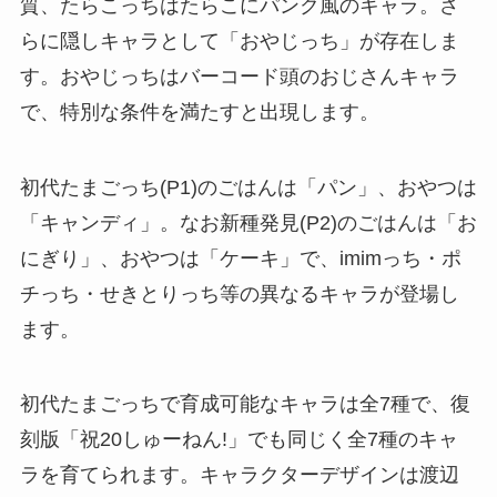
質、たらこっちはたらこにパンク風のキャラ。さ
らに隠しキャラとして「おやじっち」が存在しま
す。おやじっちはバーコード頭のおじさんキャラ
で、特別な条件を満たすと出現します。
初代たまごっち(P1)のごはんは「パン」、おやつは
「キャンディ」。なお新種発見(P2)のごはんは「お
にぎり」、おやつは「ケーキ」で、imimっち・ポ
チっち・せきとりっち等の異なるキャラが登場し
ます。
初代たまごっちで育成可能なキャラは全7種で、復
刻版「祝20しゅーねん!」でも同じく全7種のキャ
ラを育てられます。キャラクターデザインは渡辺