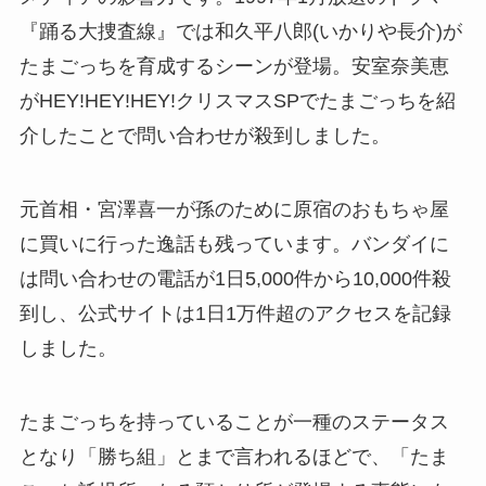
『踊る大捜査線』では和久平八郎(いかりや長介)が
たまごっちを育成するシーンが登場。安室奈美恵
がHEY!HEY!HEY!クリスマスSPでたまごっちを紹
介したことで問い合わせが殺到しました。
元首相・宮澤喜一が孫のために原宿のおもちゃ屋
に買いに行った逸話も残っています。バンダイに
は問い合わせの電話が1日5,000件から10,000件殺
到し、公式サイトは1日1万件超のアクセスを記録
しました。
たまごっちを持っていることが一種のステータス
となり「勝ち組」とまで言われるほどで、「たま