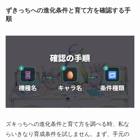
ずきっちへの進化条件と育て方を確認する手
順
ズキっちへの進化条件と育て方を調べる時、私な
らいきなり育成条件を試しません。まず、手元の