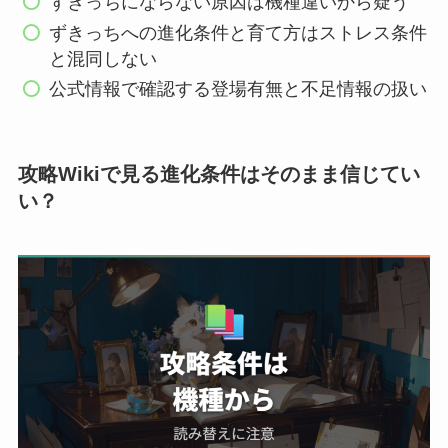
ずきっちにならない原因は機種違いから疑う
ずきっちへの進化条件と育て方はストレス条件
と混同しない
公式情報で確認する登場有無と不足情報の扱い
攻略Wikiで見る進化条件はそのまま信じてい
い？