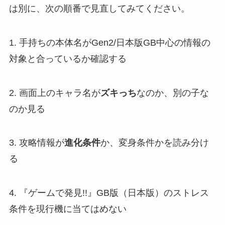
は別に、次の順番で見直してみてください。
1. 手持ちの本体名がGen2/日本版GB中心の情報の
対象と合っているか確認する
2. 画面上のキャラ名が
ズキっち
なのか、別の子な
のか見る
3. 攻略情報が
進化条件
か、変身条件かを読み分け
る
4. 『ゲームで発見!!』GB版（日本版）のストレス
条件を現行機に当てはめない