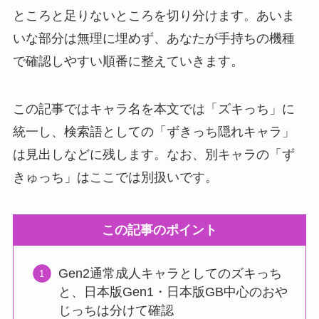
ところと足りないところを切り分けます。あいま
いな部分は無理に埋めず、あなたが手持ちの機種
で確認しやすい順番に整えていきます。
この記事ではキャラ名を本文では「ズキっち」に
統一し、検索語としての「ずきっち隠れキャラ」
は見出しなどに残します。なお、別キャラの「ず
きゅっち」はここでは別扱いです。
この記事のポイント
Gen2通常成人キャラとしてのズキっち
と、日本版Gen1・日本版GB中心のおや
じっちは分けて確認