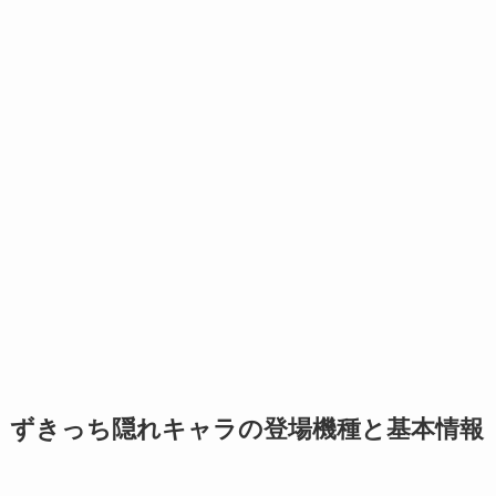
ずきっち隠れキャラの登場機種と基本情報