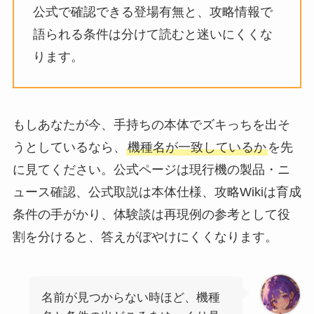
公式で確認できる登場有無と、攻略情報で
語られる条件は分けて読むと迷いにくくな
ります。
もしあなたが今、手持ちの本体でズキっちを出そ
うとしているなら、
機種名が一致しているか
を先
に見てください。公式ページは現行機の製品・ニ
ュース確認、公式取説は本体仕様、攻略Wikiは育成
条件の手がかり、体験談は再現例の参考として役
割を分けると、答えがぼやけにくくなります。
名前が見つからない時ほど、機種