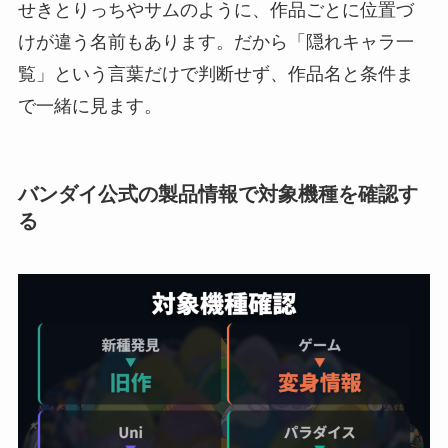
せきとりっちやサムのように、作品ごとに位置づ
けが違う名前もあります。だから「隠れキャラ一
覧」という言葉だけで判断せず、作品名と条件ま
で一緒に見ます。
バンダイ公式の製品情報で対象機種を確認す
る