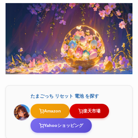
たまごっち リセット 電池 を探す
Amazon
楽天市場
Yahooショッピング