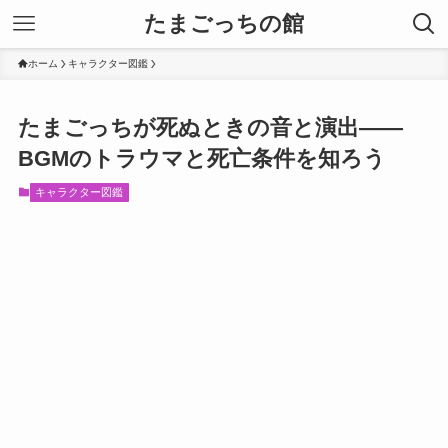
たまごっちの館
ホーム
キャラクター図鑑
たまごっちが死ぬときの音と演出——
BGMのトラウマと死亡条件を知ろう
キャラクター図鑑