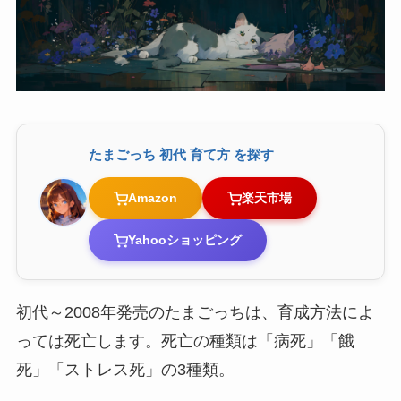
たまごっち 初代 育て方 を探す
Amazon
楽天市場
Yahooショッピング
初代～2008年発売のたまごっちは、育成方法によ
っては死亡します。死亡の種類は「病死」「餓
死」「ストレス死」の3種類。