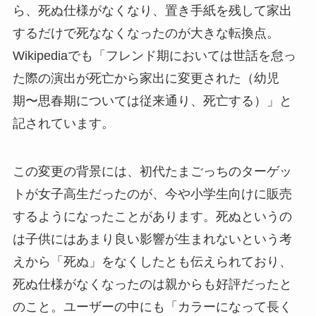
ら、死ぬ仕様がなくなり、置き手紙を残して家出
するだけで死ななくなったのが大きな転換点。
Wikipediaでも「フレンド期においては世話を怠っ
た際の演出が死亡から家出に変更された（幼児
期〜思春期については従来通り、死亡する）」と
記されています。
この変更の背景には、初代たまごっちのターゲッ
トが女子高生だったのが、今や小学生向けに販売
するようになったことがあります。死ぬというの
は子供にはあまり良い影響が生まれないという考
えから「死ぬ」をなくしたとも伝えられており、
死ぬ仕様がなくなったのは親からも好評だったと
のこと。ユーザーの中にも「カラーになって長く