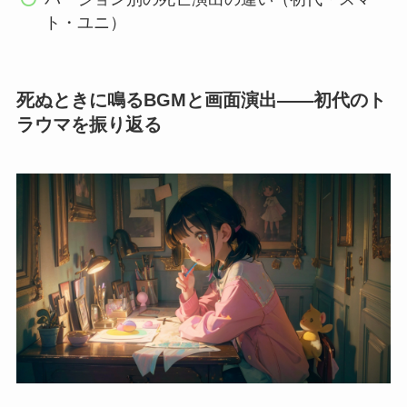
ト・ユニ）
死ぬときに鳴るBGMと画面演出——初代のト
ラウマを振り返る