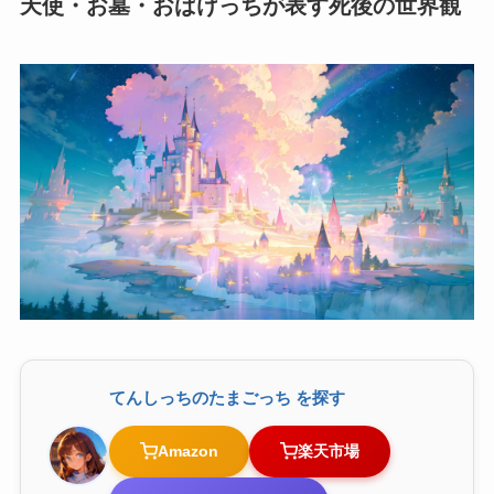
天使・お墓・おばけっちが表す死後の世界観
てんしっちのたまごっち を探す
Amazon
楽天市場