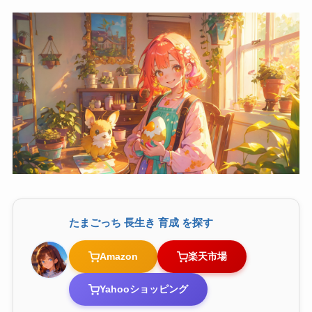
たまごっち 長生き 育成 を探す
Amazon
楽天市場
Yahooショッピング