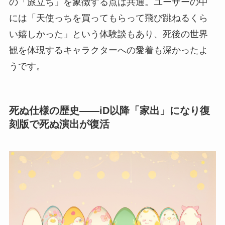
の「旅立ち」を象徴する点は共通。ユーザーの中
には「天使っちを買ってもらって飛び跳ねるくら
い嬉しかった」という体験談もあり、死後の世界
観を体現するキャラクターへの愛着も深かったよ
うです。
死ぬ仕様の歴史——iD以降「家出」になり復
刻版で死ぬ演出が復活