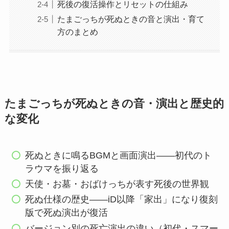
死後の復活操作とリセットの仕組み
たまごっちが死ぬときの音と演出・育て
方のまとめ
たまごっちが死ぬときの音・演出と歴史的
な変化
死ぬときに鳴るBGMと画面演出——初代のト
ラウマを振り返る
天使・お墓・おばけっちが表す死後の世界観
死ぬ仕様の歴史——iD以降「家出」になり復刻
版で死ぬ演出が復活
バージョン別の死亡演出の違い（初代・スマー