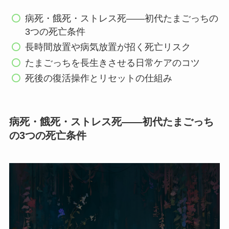
病死・餓死・ストレス死——初代たまごっちの
3つの死亡条件
長時間放置や病気放置が招く死亡リスク
たまごっちを長生きさせる日常ケアのコツ
死後の復活操作とリセットの仕組み
病死・餓死・ストレス死——初代たまごっち
の3つの死亡条件