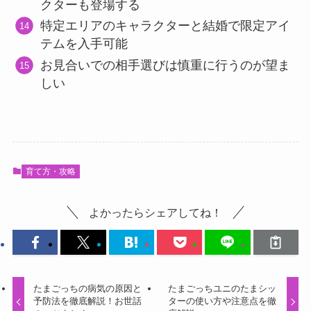
クターも登場する
特定エリアのキャラクターと結婚で限定アイ
テムを入手可能
お見合いでの相手選びは慎重に行うのが望ま
しい
育て方・攻略
よかったらシェアしてね！
たまごっちの病気の原因と
たまごっちユニのたまシッ
予防法を徹底解説！お世話
ターの使い方や注意点を徹