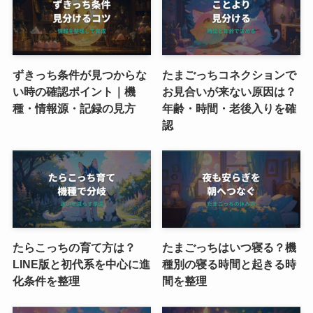
ずきっち条件が見つからな
たまごっちコネクションで
い時の確認ポイント｜機
お見合いが来ない原因は？
種・情報源・記録の見方
年齢・時間・老後入りを確
認
たらこっちの育て方は？
たまごっちはいつ寝る？機
LINE版と初代系を中心に進
種別の寝る時間と起きる時
化条件を整理
間を整理