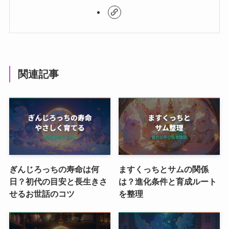
関連記事
ぎんじろっちの寿命は何
ますくっちとサムの関係
日？初代の目安と長生きさ
は？進化条件と育成ルート
せるお世話のコツ
を整理