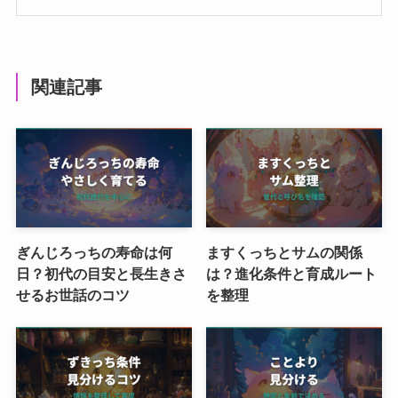
関連記事
ぎんじろっちの寿命は何
ますくっちとサムの関係
日？初代の目安と長生きさ
は？進化条件と育成ルート
せるお世話のコツ
を整理