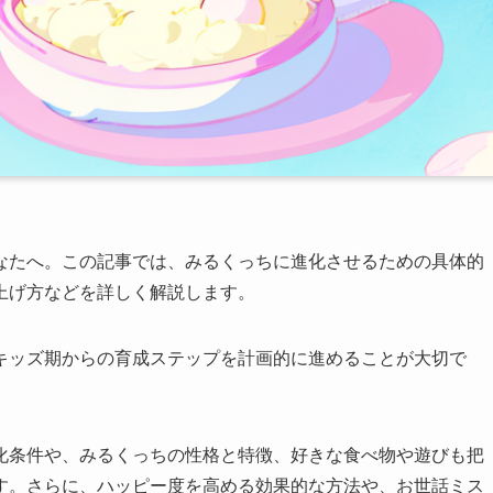
なたへ。この記事では、みるくっちに進化させるための具体的
上げ方などを詳しく解説します。
キッズ期からの育成ステップを計画的に進めることが大切で
化条件や、みるくっちの性格と特徴、好きな食べ物や遊びも把
す。さらに、ハッピー度を高める効果的な方法や、お世話ミス