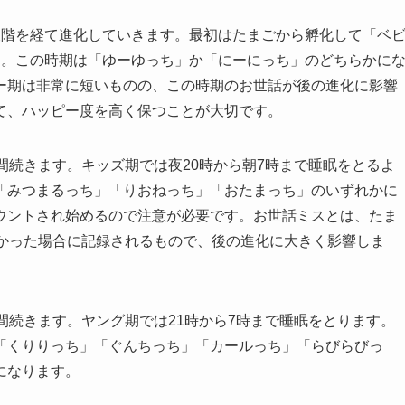
段階を経て進化していきます。最初はたまごから孵化して「ベ
す。この時期は「ゆーゆっち」か「にーにっち」のどちらかに
ー期は非常に短いものの、この時期のお世話が後の進化に影響
て、ハッピー度を高く保つことが大切です。
間続きます。キッズ期では夜20時から朝7時まで睡眠をとるよ
「みつまるっち」「りおねっち」「おたまっち」のいずれかに
ウントされ始めるので注意が必要です。お世話ミスとは、たま
なかった場合に記録されるもので、後の進化に大きく影響しま
間続きます。ヤング期では21時から7時まで睡眠をとります。
「くりりっち」「ぐんちっち」「カールっち」「らびらびっ
になります。