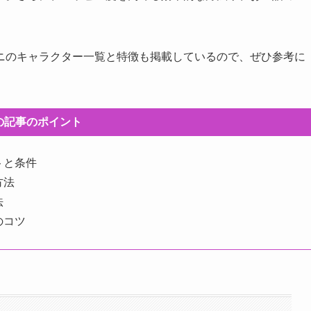
ニのキャラクター一覧と特徴も掲載しているので、ぜひ参考に
の記事のポイント
トと条件
方法
法
のコツ