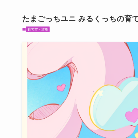
たまごっちユニ みるくっちの育
育て方・攻略