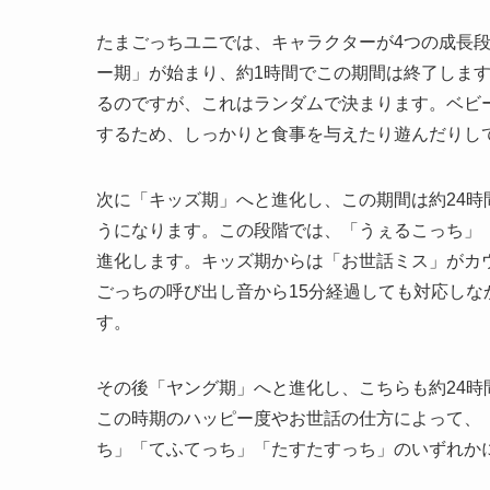
たまごっちユニでは、キャラクターが4つの成長
ー期」が始まり、約1時間でこの期間は終了しま
るのですが、これはランダムで決まります。ベビ
するため、しっかりと食事を与えたり遊んだりし
次に「キッズ期」へと進化し、この期間は約24時
うになります。この段階では、「うぇるこっち」
進化します。キッズ期からは「お世話ミス」がカ
ごっちの呼び出し音から15分経過しても対応し
す。
その後「ヤング期」へと進化し、こちらも約24時
この時期のハッピー度やお世話の仕方によって、
ち」「てふてっち」「たすたすっち」のいずれか