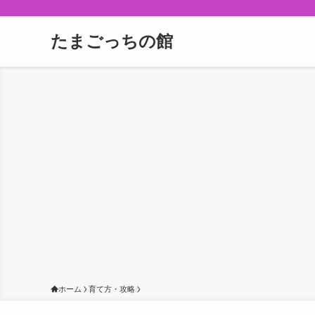
たまごっちの館
ホーム
育て方・攻略