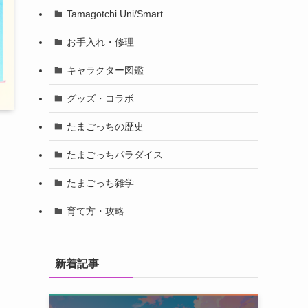
Tamagotchi Uni/Smart
お手入れ・修理
キャラクター図鑑
グッズ・コラボ
たまごっちの歴史
たまごっちパラダイス
たまごっち雑学
育て方・攻略
新着記事