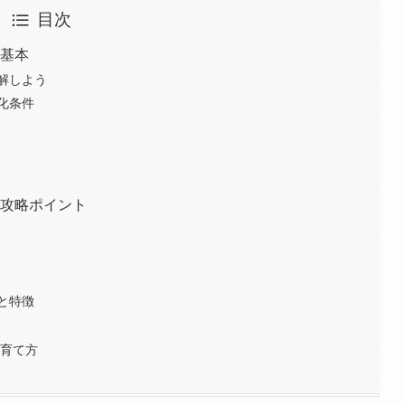
目次
の基本
解しよう
化条件
の攻略ポイント
と特徴
の育て方