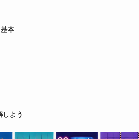
の基本
解しよう