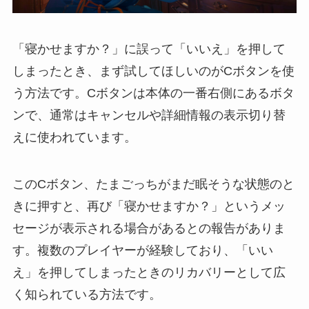
「寝かせますか？」に誤って「いいえ」を押して
しまったとき、まず試してほしいのがCボタンを使
う方法です。Cボタンは本体の一番右側にあるボタ
ンで、通常はキャンセルや詳細情報の表示切り替
えに使われています。
このCボタン、たまごっちがまだ眠そうな状態のと
きに押すと、再び「寝かせますか？」というメッ
セージが表示される場合があるとの報告がありま
す。複数のプレイヤーが経験しており、「いい
え」を押してしまったときのリカバリーとして広
く知られている方法です。