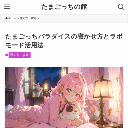
たまごっちの館
ホーム
育て方・攻略
たまごっちパラダイスの寝かせ方とラボ
モード活用法
育て方・攻略