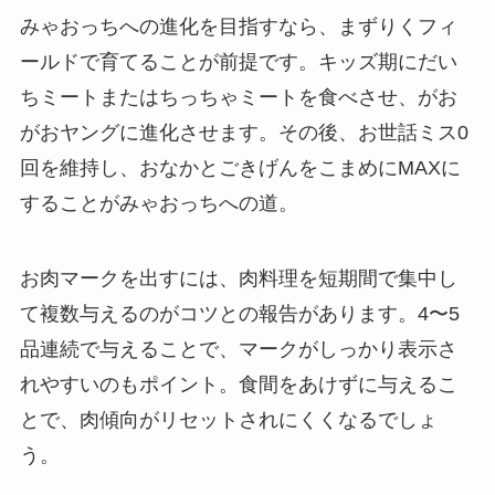
みゃおっちへの進化を目指すなら、まずりくフィ
ールドで育てることが前提です。キッズ期にだい
ちミートまたはちっちゃミートを食べさせ、がお
がおヤングに進化させます。その後、お世話ミス0
回を維持し、おなかとごきげんをこまめにMAXに
することがみゃおっちへの道。
お肉マークを出すには、肉料理を短期間で集中し
て複数与えるのがコツとの報告があります。4〜5
品連続で与えることで、マークがしっかり表示さ
れやすいのもポイント。食間をあけずに与えるこ
とで、肉傾向がリセットされにくくなるでしょ
う。