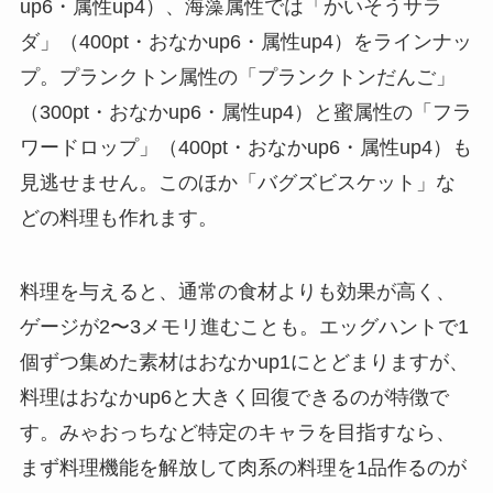
up6・属性up4）、海藻属性では「かいそうサラ
ダ」（400pt・おなかup6・属性up4）をラインナッ
プ。プランクトン属性の「プランクトンだんご」
（300pt・おなかup6・属性up4）と蜜属性の「フラ
ワードロップ」（400pt・おなかup6・属性up4）も
見逃せません。このほか「バグズビスケット」な
どの料理も作れます。
料理を与えると、通常の食材よりも効果が高く、
ゲージが2〜3メモリ進むことも。エッグハントで1
個ずつ集めた素材はおなかup1にとどまりますが、
料理はおなかup6と大きく回復できるのが特徴で
す。みゃおっちなど特定のキャラを目指すなら、
まず料理機能を解放して肉系の料理を1品作るのが