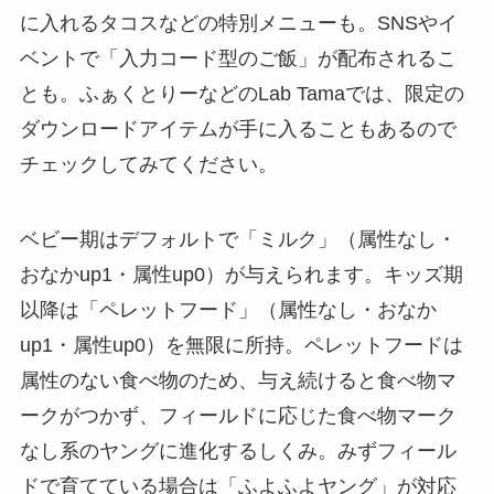
に入れるタコスなどの特別メニューも。SNSやイ
ベントで「入力コード型のご飯」が配布されるこ
とも。ふぁくとりーなどのLab Tamaでは、限定の
ダウンロードアイテムが手に入ることもあるので
チェックしてみてください。
ベビー期はデフォルトで「ミルク」（属性なし・
おなかup1・属性up0）が与えられます。キッズ期
以降は「ペレットフード」（属性なし・おなか
up1・属性up0）を無限に所持。ペレットフードは
属性のない食べ物のため、与え続けると食べ物マ
ークがつかず、フィールドに応じた食べ物マーク
なし系のヤングに進化するしくみ。みずフィール
ドで育てている場合は「ふよふよヤング」が対応