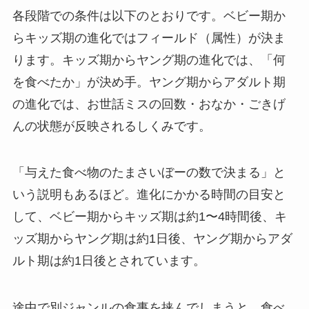
各段階での条件は以下のとおりです。ベビー期か
らキッズ期の進化ではフィールド（属性）が決ま
ります。キッズ期からヤング期の進化では、「何
を食べたか」が決め手。ヤング期からアダルト期
の進化では、お世話ミスの回数・おなか・ごきげ
んの状態が反映されるしくみです。
「与えた食べ物のたまさいぼーの数で決まる」と
いう説明もあるほど。進化にかかる時間の目安と
して、ベビー期からキッズ期は約1〜4時間後、キ
ッズ期からヤング期は約1日後、ヤング期からアダ
ルト期は約1日後とされています。
途中で別ジャンルの食事を挟んでしまうと、食べ