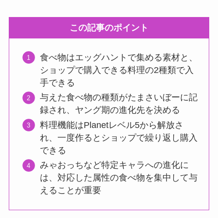
この記事のポイント
食べ物はエッグハントで集める素材と、
ショップで購入できる料理の2種類で入
手できる
与えた食べ物の種類がたまさいぼーに記
録され、ヤング期の進化先を決める
料理機能はPlanetレベル5から解放さ
れ、一度作るとショップで繰り返し購入
できる
みゃおっちなど特定キャラへの進化に
は、対応した属性の食べ物を集中して与
えることが重要