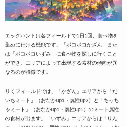
エッグハントは各フィールドで1日1回、食べ物を
集めに行ける機能です。「ポコポコかざん」また
は「ポコポコいずみ」に食べ物を探しに行くこと
ができ、エリアによって出現する素材の傾向が異
なるのが特徴です。
りくフィールドでは、「かざん」エリアから「だ
いちミート」（おなかup1・属性up2）と「ちっち
ゃミート」（おなかup1・属性up1）のミート属性
の食材が出ます。「いずみ」エリアからは「りん