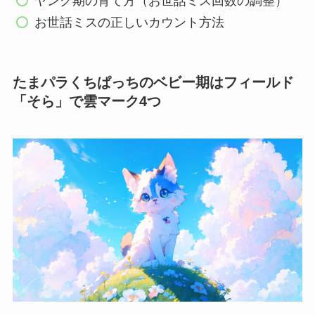
ヤング期の育て方（お世話ミス回数の調整）
お世話ミスの正しいカウント方法
たまパラくちぱっちのベビー期はフィールド
「そら」で雲マーク4つ