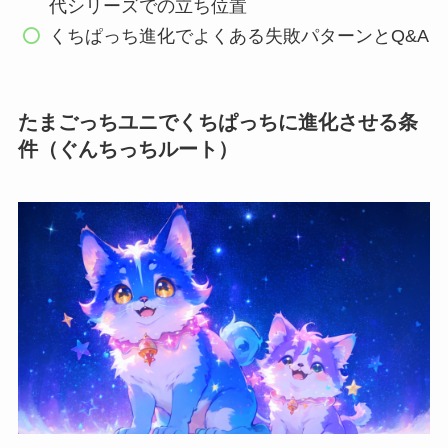
代シリーズでの立ち位置
くちぱっち進化でよくある失敗パターンとQ&A
たまごっちユニでくちぱっちに進化させる条
件（ぐんちっちルート）