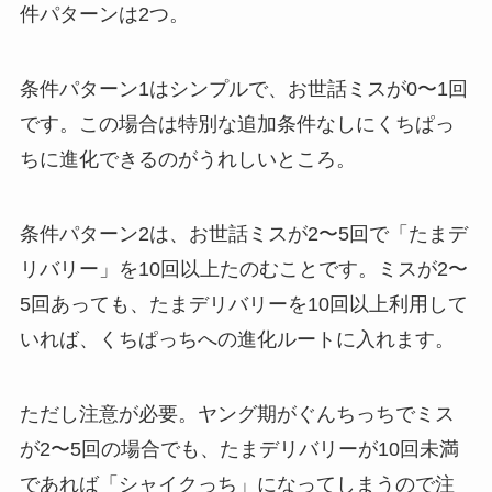
件パターンは2つ。
条件パターン1はシンプルで、お世話ミスが0〜1回
です。この場合は特別な追加条件なしにくちぱっ
ちに進化できるのがうれしいところ。
条件パターン2は、お世話ミスが2〜5回で「たまデ
リバリー」を10回以上たのむことです。ミスが2〜
5回あっても、たまデリバリーを10回以上利用して
いれば、くちぱっちへの進化ルートに入れます。
ただし注意が必要。ヤング期がぐんちっちでミス
が2〜5回の場合でも、たまデリバリーが10回未満
であれば「シャイクっち」になってしまうので注