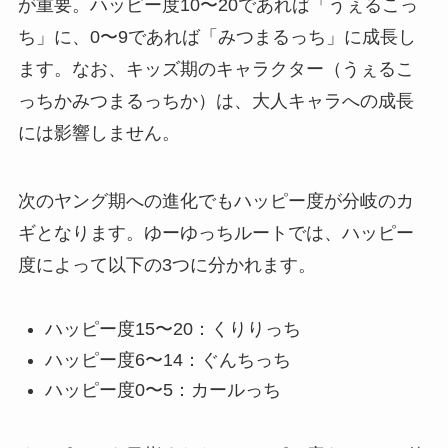
が重要。ハッピー度10〜20であれば「うぇるこっ
ち」に、0〜9であれば「みつまるっち」に成長し
ます。なお、キッズ期のキャラクター（うぇるこ
っちかみつまるっちか）は、大人キャラへの成長
には影響しません。
次のヤング期への進化でもハッピー度が分岐のカ
ギとなります。ゆーゆっちルートでは、ハッピー
度によって以下の3つに分かれます。
ハッピー度15〜20：くりりっち
ハッピー度6〜14：ぐんちっち
ハッピー度0〜5：カールっち