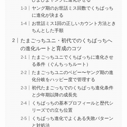
ヤング期のお世話ミス回数でくちぱっち
に進化が決まる
お世話ミス1回の正しいカウント方法とき
ちんとした手順
たまごっちユニ・初代でのくちぱっちへ
の進化ルートと育成のコツ
たまごっちユニでくちぱっちに進化させ
る条件（ぐんちっちルート）
たまごっちユニのベビー〜ヤング期の進
化分岐をハッピー度で管理する
初代たまごっちでのくちぱっち進化条件
と少年期以降の成長先
くちぱっちの基本プロフィールと歴代シ
リーズでの立ち位置
くちぱっち進化でよくある失敗パターン
と対処法