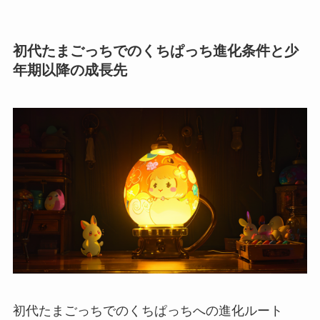
初代たまごっちでのくちぱっち進化条件と少
年期以降の成長先
初代たまごっちでのくちぱっちへの進化ルート