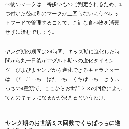
べ物のマークは一番多いもので判定されるため、1
つ付いた後は別のマークが上回らないようペレッ
トフードで管理することで、余計な食べ物を消費
せずに済むでしょう。
ヤング期の期間は24時間。キッズ期に進化した時
間から丸一日後がアダルト期への進化タイミン
グ。ぴよぴよヤングから進化できるキャラクター
は、ぴーこっち・ぱたっち・くちぱっち・きうぃ
っちの4種類で、ここからお世話ミスの回数によっ
てどのキャラになるかが決まるというわけ。
ヤング期のお世話ミス回数でくちぱっちに進