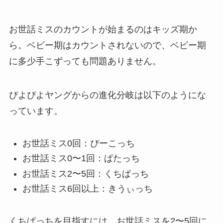
お世話ミスのカウントが始まるのはキッズ期か
ら。ベビー期はカウントされないので、ベビー期
に多少手こずっても問題ありません。
ぴよぴよヤングからの進化分岐は以下のようにな
っています。
お世話ミス0回：ぴーこっち
お世話ミス0〜1回：ぱたっち
お世話ミス2〜5回：くちぱっち
お世話ミス6回以上：きうぃっち
くちぱっちを目指すには、お世話ミスを2〜5回に