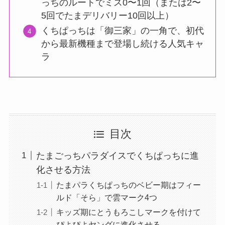
っちのルートでミス0〜1回（または2〜
5回でたまデリバリー10回以上）
くちぱっちは「御三家」の一角で、初代
から最新機種まで登場し続ける人気キャ
ラ
目次
たまごっちパラダイスでくちぱっちに進
化させる方法
たまパラくちぱっちのベビー期はフィー
ルド「そら」で雲マーク4つ
キッズ期にとうもろこしマークを付けて
ぴよぴよヤングに進化させる