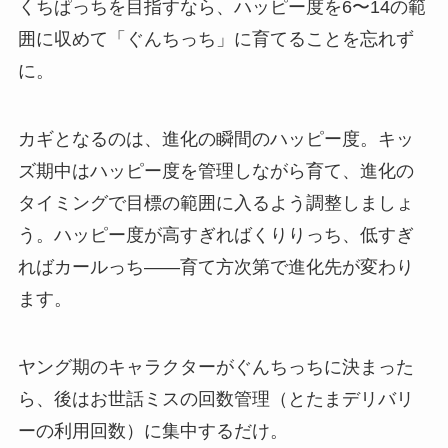
くちぱっちを目指すなら、ハッピー度を6〜14の範
囲に収めて「ぐんちっち」に育てることを忘れず
に。
カギとなるのは、進化の瞬間のハッピー度。キッ
ズ期中はハッピー度を管理しながら育て、進化の
タイミングで目標の範囲に入るよう調整しましょ
う。ハッピー度が高すぎればくりりっち、低すぎ
ればカールっち——育て方次第で進化先が変わり
ます。
ヤング期のキャラクターがぐんちっちに決まった
ら、後はお世話ミスの回数管理（とたまデリバリ
ーの利用回数）に集中するだけ。