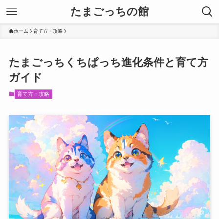
たまごっちの館
ホーム
育て方・攻略
たまごっちくちぱっち進化条件と育て方
ガイド
育て方・攻略