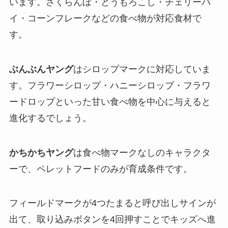
います。さくらんぼ・とうもろこし・チェリーパ
イ・コーンフレークなどの食べ物が対応食材で
す。
ぶんぶんヤング
はシロップマークに対応していま
す。フラワーシロップ・ハニーシロップ・フラワ
ードロップといった甘い食べ物を中心に与えると
進化するでしょう。
かちかちヤング
は食べ物マークなしのキャラクタ
ーで、ペレットフードのみが育成条件です。
フィールドマークが4つたまると呼び出しサインが
出て、取り込みボタンを4回押すことでキッズへ進