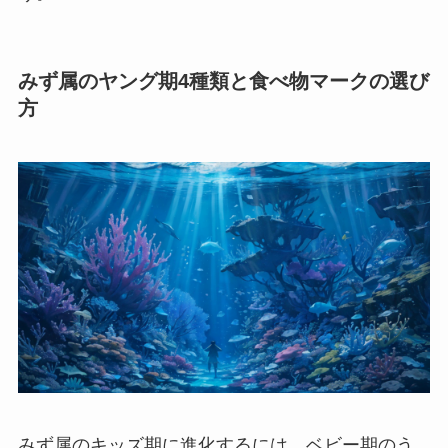
みず属のヤング期4種類と食べ物マークの選び
方
みず属のキッズ期に進化するには、ベビー期のう