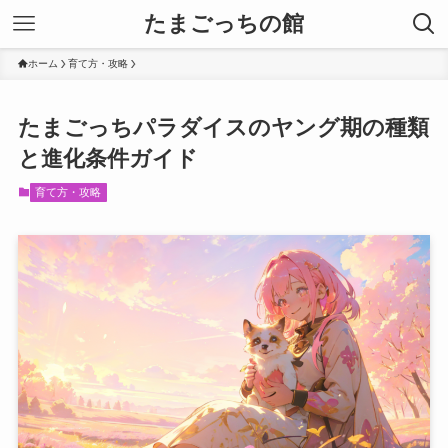
たまごっちの館
ホーム
育て方・攻略
たまごっちパラダイスのヤング期の種類
と進化条件ガイド
育て方・攻略