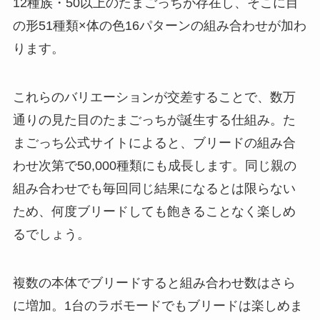
12種族・50以上のたまごっちが存在し、そこに目
の形51種類×体の色16パターンの組み合わせが加わ
ります。
これらのバリエーションが交差することで、数万
通りの見た目のたまごっちが誕生する仕組み。た
まごっち公式サイトによると、ブリードの組み合
わせ次第で50,000種類にも成長します。同じ親の
組み合わせでも毎回同じ結果になるとは限らない
ため、何度ブリードしても飽きることなく楽しめ
るでしょう。
複数の本体でブリードすると組み合わせ数はさら
に増加。1台のラボモードでもブリードは楽しめま