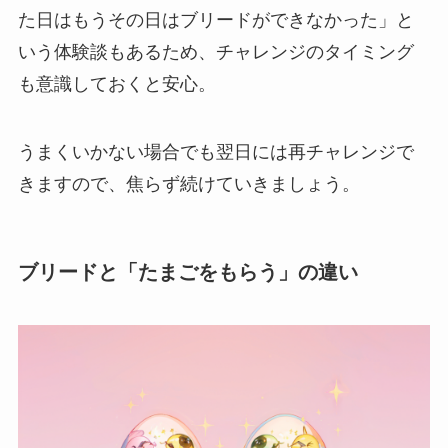
た日はもうその日はブリードができなかった」と
いう体験談もあるため、チャレンジのタイミング
も意識しておくと安心。
うまくいかない場合でも翌日には再チャレンジで
きますので、焦らず続けていきましょう。
ブリードと「たまごをもらう」の違い