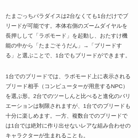
たまごっちパラダイスは2台なくても1台だけでブ
リードが可能です。本体右側のズームダイヤルを
長押しして「ラボモード」を起動し、おたすけ機
能の中から「たまごそうだん」→「ブリードす
る」と選ぶことで、1台でもブリードができます。
1台でのブリードでは、ラボモード上に表示される
ブリード相手（コンピューターが用意するNPC）
を選ぶ形。2台でのツーしんと比べると進化のバリ
エーションは制限されますが、1台でのブリードも
十分に楽しめます。一方、複数台でのブリードで
は1台では絶対に作り出せないレアな組み合わせの
キャラクターが生まれることも。