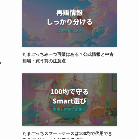
を
たまごっちみーつ再販はある？公式情報と中古
相場・買う前の注意点
の
たまごっちスマートケースは100均で代用でき