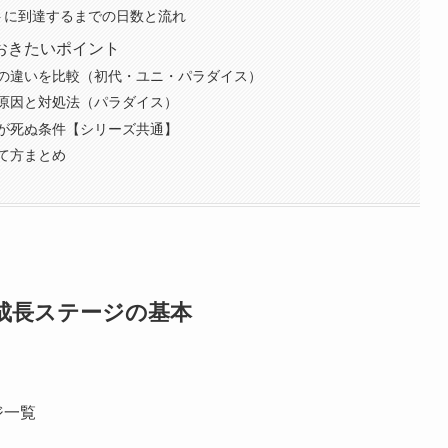
トに到達するまでの日数と流れ
おきたいポイント
の違いを比較（初代・ユニ・パラダイス）
原因と対処法（パラダイス）
が死ぬ条件【シリーズ共通】
て方まとめ
成長ステージの基本
ジ一覧