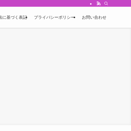
法に基づく表記
プライバシーポリシー
お問い合わせ