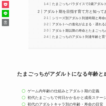
たまごっちパラダイスで2歳アダル
アダルト期を目指す育て方と知って
シリーズ別アダルト到達時期と寿命
アダルトへの進化が止まる・遅れる
アダルト期以降の寿命とたまごっち
たまごっちのアダルト到達年齢と育
たまごっちがアダルトになる年齢と
ゲーム内年齢の仕組みとアダルト期の定義
初代たまごっちで何日かかるかと成長ステー
初代のアダルトキャラ別の年齢・寿命の目安