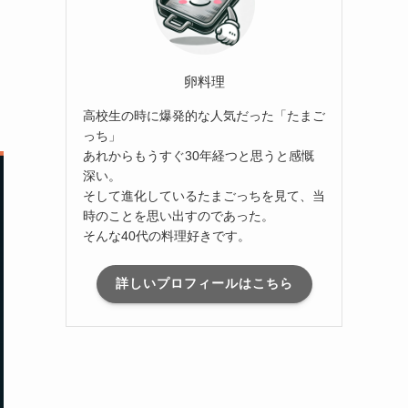
卵料理
高校生の時に爆発的な人気だった「たまご
っち」
あれからもうすぐ30年経つと思うと感慨
深い。
そして進化しているたまごっちを見て、当
時のことを思い出すのであった。
そんな40代の料理好きです。
詳しいプロフィールはこちら