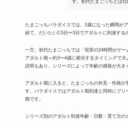
す。初代たまごっちとは仕
たまごっちパラダイスでは、2歳になった瞬間が
経て、だいたい2.5日〜3日でアダルトに到達す
一方、初代たまごっちでは「現実の24時間がゲー
アダルト期＝約3〜4歳に相当するタイミングで大
説明もあり、シリーズによって年齢の感覚が大き
アダルト期に入ると、たまごっちの外見・性格が
す。パラダイスではアダルト期到達と同時にブリ
階です。
シリーズ別のアダルト到達年齢・日数・育て方の