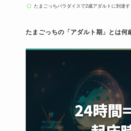
たまごっちパラダイスで2歳アダルトに到達す
たまごっちの「アダルト期」とは何