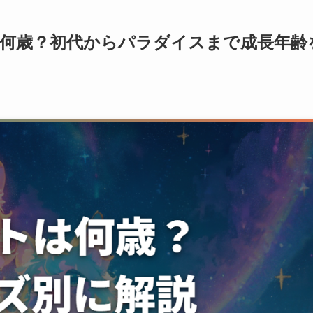
何歳？初代からパラダイスまで成長年齢