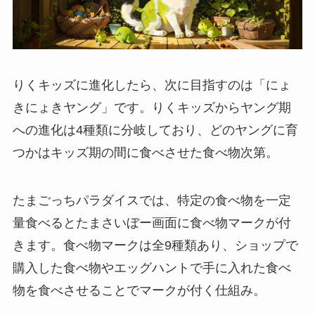
りくキッズに進化したら、次に目指すのは「にょ
きにょきヤング」です。りくキッズからヤング期
への進化は4種類に分岐しており、どのヤングに育
つかはキッズ期の間に食べさせた食べ物次第。
たまごっちパラダイスでは、特定の食べ物を一定
量食べるとたまさいぼー画面に食べ物マークが付
きます。食べ物マークは全9種類あり、ショップで
購入した食べ物やエッグハントで手に入れた食べ
物を食べさせることでマークが付く仕組み。