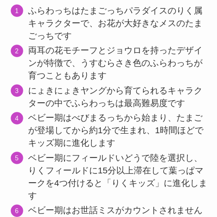
ふらわっちはたまごっちパラダイスのりく属
キャラクターで、お花が大好きなメスのたま
ごっちです
両耳の花モチーフとジョウロを持ったデザイ
ンが特徴で、うすむらさき色のふらわっちが
育つこともあります
にょきにょきヤングから育てられるキャラク
ターの中でふらわっちは最高難易度です
ベビー期はべびまるっちから始まり、たまご
が登場してから約1分で生まれ、1時間ほどで
キッズ期に進化します
ベビー期にフィールドいどうで陸を選択し、
りくフィールドに15分以上滞在して葉っぱマ
ークを4つ付けると「りくキッズ」に進化しま
す
ベビー期はお世話ミスがカウントされません