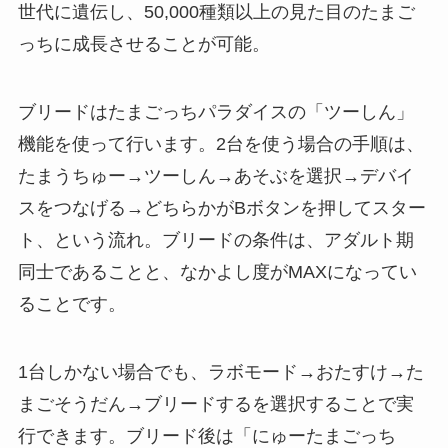
世代に遺伝し、50,000種類以上の見た目のたまご
っちに成長させることが可能。
ブリードはたまごっちパラダイスの「ツーしん」
機能を使って行います。2台を使う場合の手順は、
たまうちゅー→ツーしん→あそぶを選択→デバイ
スをつなげる→どちらかがBボタンを押してスター
ト、という流れ。ブリードの条件は、アダルト期
同士であることと、なかよし度がMAXになってい
ることです。
1台しかない場合でも、ラボモード→おたすけ→た
まごそうだん→ブリードするを選択することで実
行できます。ブリード後は「にゅーたまごっち