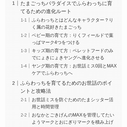
たまごっちパラダイスでふらわっちに育
てるための進化ルート
ふらわっちとはどんなキャラクター？り
く属の花好きたまごっち
ベビー期の育て方：りくフィールドで葉
っぱマーク4つをつける
キッズ期の育て方：ペレットフードのみ
でにょきにょきヤングへ進化させる
ヤング期の育て方：お世話ミス0回とMAX
ケアでふらわっちへ
ふらわっちを育てるためのお世話のポイ
ントと攻略法
お世話ミスを防ぐためのたまシッター活
用と時間管理
おなかとごきげんのMAXを管理してたい
ようマークとおにぎりマークを積み上げ