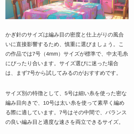
かぎ針のサイズは編み目の密度と仕上がりの風合
いに直接影響するため、慎重に選びましょう。こ
の作品では7号（4mm）サイズが標準で、中太毛糸
にぴったり合います。サイズ選びに迷った場合
は、まず7号から試してみるのがおすすめです。
サイズ別の特徴として、5号は細い糸を使った密な
編み目向きで、10号は太い糸を使って素早く編め
る際に適しています。7号はその中間で、バランス
の良い編み目と適度な速さを両立できるサイズ。