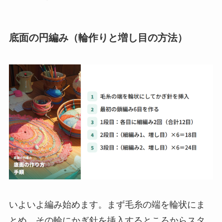
底面の円編み（輪作りと増し目の方法）
いよいよ編み始めます。まず毛糸の端を輪状にま
とめ、その輪にかぎ針を挿入するところからスタ