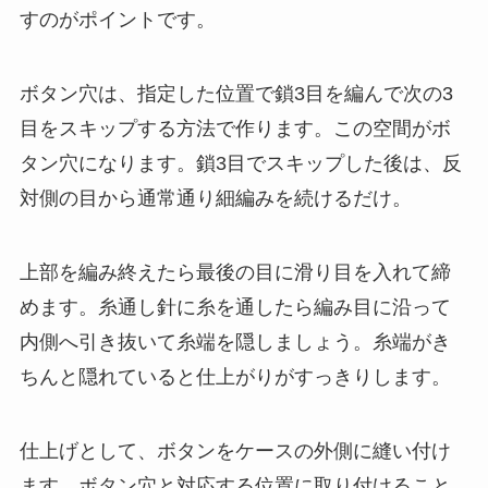
すのがポイントです。
ボタン穴は、指定した位置で鎖3目を編んで次の3
目をスキップする方法で作ります。この空間がボ
タン穴になります。鎖3目でスキップした後は、反
対側の目から通常通り細編みを続けるだけ。
上部を編み終えたら最後の目に滑り目を入れて締
めます。糸通し針に糸を通したら編み目に沿って
内側へ引き抜いて糸端を隠しましょう。糸端がき
ちんと隠れていると仕上がりがすっきりします。
仕上げとして、ボタンをケースの外側に縫い付け
ます。ボタン穴と対応する位置に取り付けること