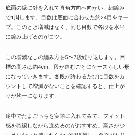
底面の縁に針を入れて直角方向へ向かい、細編み
で1周します。目数は底面に合わせた約24目をキー
プ。このとき増減はなく、同じ目数で各段を水平
に編み上げるのがコツ。
この増減なしの編み方を5〜7段繰り返します。目
標の高さは約4cm。段が進むごとにケースらしい形
になっていきます。各段が終わるたびに目数をカ
ウントして増減がないことを確認すると、仕上が
りが均一になります。
途中でたまごっちを実際に入れてみて、フィット
感を確認しながら進めるのがおすすめ。高さが少