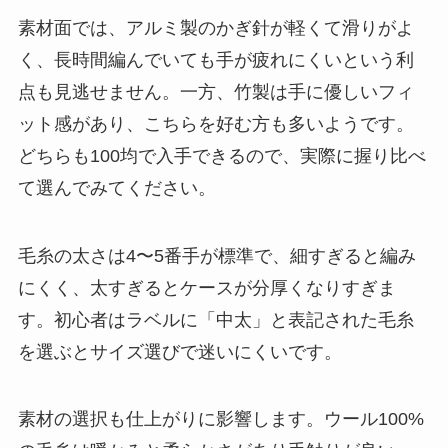
素材面では、アルミ製のかぎ針が軽くて滑りがよ
く、長時間編んでいても手が疲れにくいという利
点も見逃せません。一方、竹製は手に優しいフィ
ット感があり、こちらを好む方も多いようです。
どちらも100均で入手できるので、実際に握り比べ
て選んでみてください。
毛糸の太さは4〜5番手が標準で、細すぎると編み
にくく、太すぎるとケースが分厚くなりすぎま
す。初心者はラベルに「中太」と表記された毛糸
を選ぶとサイズ選びで迷いにくいです。
素材の選択も仕上がりに影響します。ウール100%