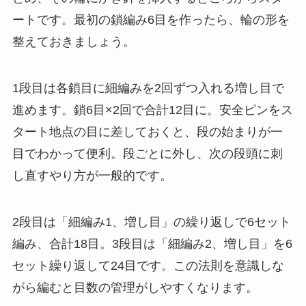
ートです。最初の鎖編み6目を作ったら、輪の形を
整えておきましょう。
1段目は各鎖目に細編みを2回ずつ入れる増し目で
進めます。鎖6目×2回で合計12目に。安全ピンをス
タート地点の目に差しておくと、段の始まりが一
目でわかって便利。段ごとに外し、次の段頭に刺
し直すやり方が一般的です。
2段目は「細編み1、増し目」の繰り返しで6セット
編み、合計18目。3段目は「細編み2、増し目」を6
セット繰り返して24目です。この法則を意識しな
がら編むと目数の管理がしやすくなります。