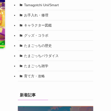
Tamagotchi Uni/Smart
お手入れ・修理
キャラクター図鑑
グッズ・コラボ
たまごっちの歴史
たまごっちパラダイス
たまごっち雑学
育て方・攻略
新着記事