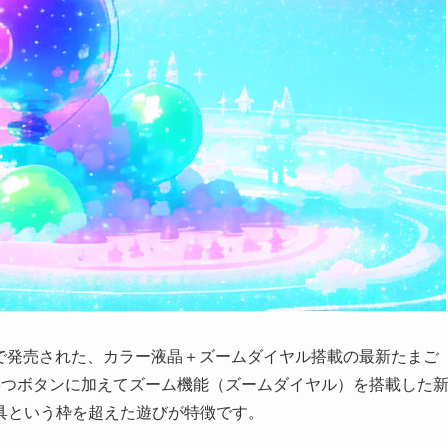
日本で発売された、カラー液晶＋ズームダイヤル搭載の最新たまご
3つボタンに加えてズーム機能（ズームダイヤル）を搭載した
具という枠を超えた遊びが特徴です。