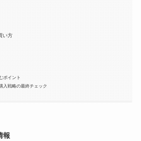
買い方
むポイント
購入戦略の最終チェック
情報