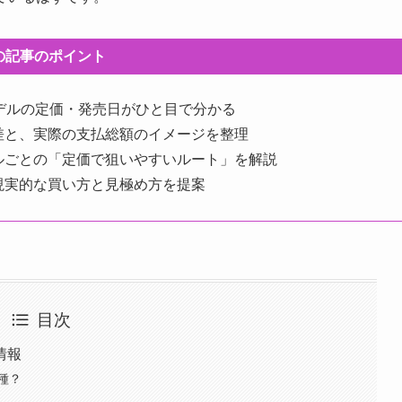
の記事のポイント
デルの定価・発売日がひと目で分かる
差と、実際の支払総額のイメージを整理
ルごとの「定価で狙いやすいルート」を解説
現実的な買い方と見極め方を提案
目次
情報
種？