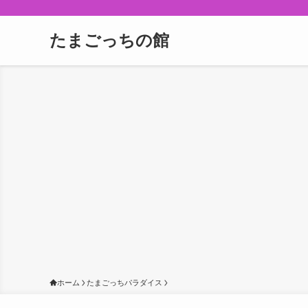
たまごっちの館
ホーム
たまごっちパラダイス