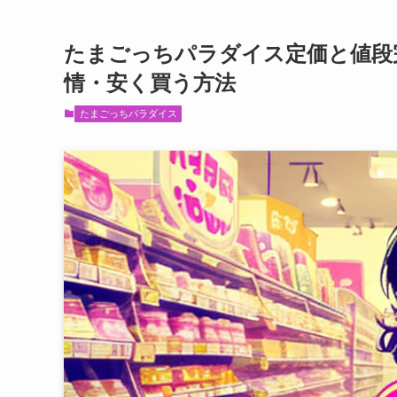
たまごっちパラダイス定価と値段
情・安く買う方法
たまごっちパラダイス