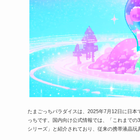
たまごっちパラダイスは、2025年7月12日に
っちです。国内向け公式情報では、「これまでの
シリーズ」と紹介されており、従来の携帯液晶玩