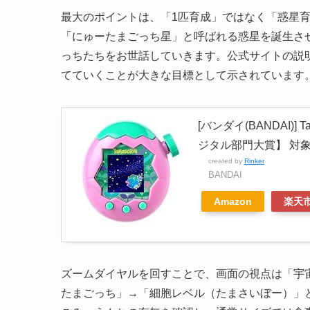
最大のポイントは、「1匹育成」ではなく「惑星
「にゅーたまごっち星」と呼ばれる惑星を誕生さ
っちたちをお世話していきます。公式サイトの説
てていくことが大きな目標として示されています
[バンダイ(BANDAI)] T
ジタル部門大賞】 対象
created by
Rinker
BANDAI
Amazon
楽天
ズームダイヤルを回すことで、画面の視点は「宇
たまごっち」→「細胞レベル（たまさいぼー）」