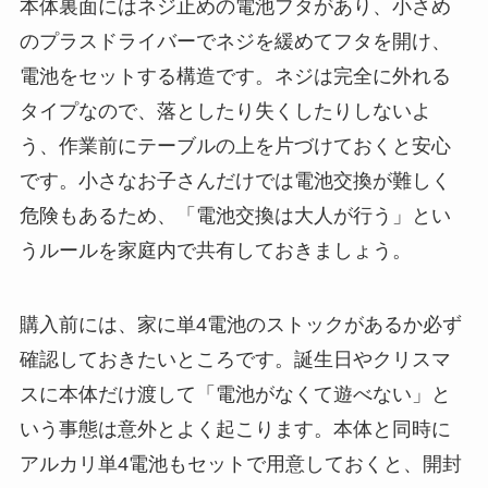
本体裏面にはネジ止めの電池フタがあり、小さめ
のプラスドライバーでネジを緩めてフタを開け、
電池をセットする構造です。ネジは完全に外れる
タイプなので、落としたり失くしたりしないよ
う、作業前にテーブルの上を片づけておくと安心
です。小さなお子さんだけでは電池交換が難しく
危険もあるため、「電池交換は大人が行う」とい
うルールを家庭内で共有しておきましょう。
購入前には、家に単4電池のストックがあるか必ず
確認しておきたいところです。誕生日やクリスマ
スに本体だけ渡して「電池がなくて遊べない」と
いう事態は意外とよく起こります。本体と同時に
アルカリ単4電池もセットで用意しておくと、開封