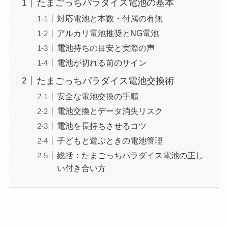
たまごっちパラダイス電池の基本
対応電池と本数・付属の有無
アルカリ電池推奨とNG電池
電池持ちの目安と実際の声
電池が切れる前のサイン
たまごっちパラダイス電池交換術
安全な電池交換の手順
電池交換とデータ消失リスク
電池を長持ちさせるコツ
子どもと遊ぶときの電池管理
総括：たまごっちパラダイス電池の正し
い付き合い方