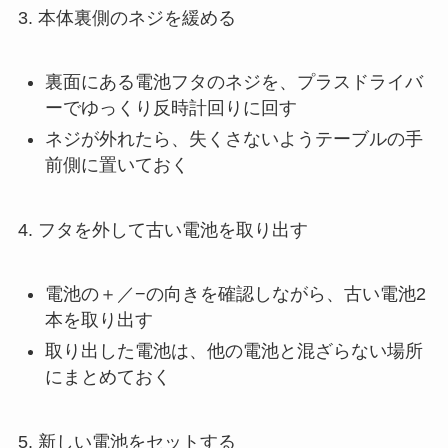
3. 本体裏側のネジを緩める
裏面にある電池フタのネジを、プラスドライバ
ーでゆっくり反時計回りに回す
ネジが外れたら、失くさないようテーブルの手
前側に置いておく
4. フタを外して古い電池を取り出す
電池の＋／−の向きを確認しながら、古い電池2
本を取り出す
取り出した電池は、他の電池と混ざらない場所
にまとめておく
5. 新しい電池をセットする