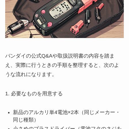
バンダイの公式Q&Aや取扱説明書の内容を踏ま
え、実際に行うときの手順を整理すると、次のよ
うな流れになります。
1. 必要なものを用意する
新品のアルカリ単4電池×2本（同じメーカー・
同じ種類）
小さめのプラスドライバー（電池フタのネジを