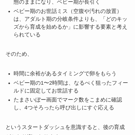
態のままになり、ベビー期が長引く
ベビー期のお世話ミス（空腹や汚れの放置）
は、アダルト期の分岐条件よりも、「どのキッ
ズから育成を始めるか」に影響する要素と考え
られている
そのため、
時間に余裕があるタイミングで卵をもらう
ベビー期の1〜2時間は、なるべく狙ったフィー
ルドに固定してお世話する
たまさいぼー画面でマーク数をこまめに確認
し、4つそろったら呼び出しにすぐ応える
というスタートダッシュを意識すると、後の育成