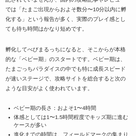
では「たまご出現からおよそ数分〜10分以内に孵
化する」という報告が多く、実際のプレイ感とし
ても待ち時間はかなり短めです。
孵化してべびまるっちになると、そこからが本格
的な「ベビー期」のスタートです。ベビー期は、
たまごっちパラダイスの中でも特に成長スピード
が速いステージで、攻略サイトを総合すると次の
ような目安がよく使われています。
ベビー期の長さ：およそ1〜4時間
体感としては1〜1.5時間程度でキッズ期に進む
ケースが多い
進化までの時間は、フィールドマークの集まり