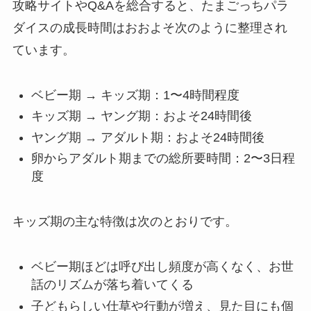
攻略サイトやQ&Aを総合すると、たまごっちパラ
ダイスの成長時間はおおよそ次のように整理され
ています。
ベビー期 → キッズ期：1〜4時間程度
キッズ期 → ヤング期：およそ24時間後
ヤング期 → アダルト期：およそ24時間後
卵からアダルト期までの総所要時間：2〜3日程
度
キッズ期の主な特徴は次のとおりです。
ベビー期ほどは呼び出し頻度が高くなく、お世
話のリズムが落ち着いてくる
子どもらしい仕草や行動が増え、見た目にも個