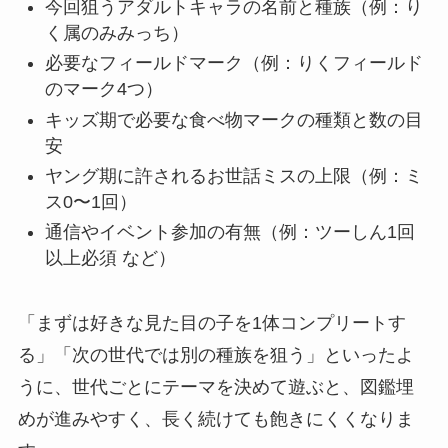
今回狙うアダルトキャラの名前と種族（例：り
く属のみみっち）
必要なフィールドマーク（例：りくフィールド
のマーク4つ）
キッズ期で必要な食べ物マークの種類と数の目
安
ヤング期に許されるお世話ミスの上限（例：ミ
ス0〜1回）
通信やイベント参加の有無（例：ツーしん1回
以上必須 など）
「まずは好きな見た目の子を1体コンプリートす
る」「次の世代では別の種族を狙う」といったよ
うに、世代ごとにテーマを決めて遊ぶと、図鑑埋
めが進みやすく、長く続けても飽きにくくなりま